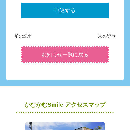
申込する
前の記事
次の記事
お知らせ一覧に戻る
かむかむSmile アクセスマップ