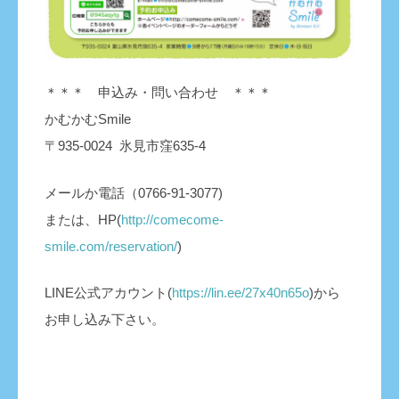
＊＊＊ 申込み・問い合わせ ＊＊＊
かむかむSmile
〒935-0024 氷見市窪635-4
メールか電話（0766-91-3077)
または、HP(
http://comecome-
smile.com/reservation/
)
LINE公式アカウント(
https://lin.ee/27x40n65o
)から
お申し込み下さい。