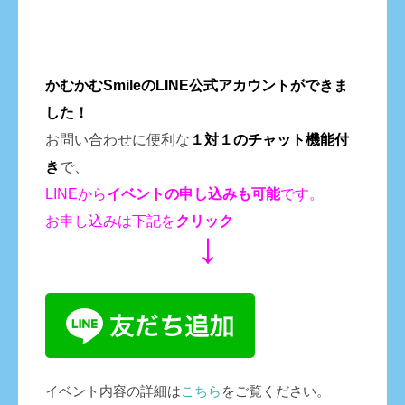
かむかむSmileのLINE公式アカウントができま
した！
お問い合わせに便利な
１対１のチャット機能付
き
で、
LINEから
イベントの申し込みも
可能
です。
お申し込みは下記を
クリック
↓
イベント内容の詳細は
こちら
をご覧ください。