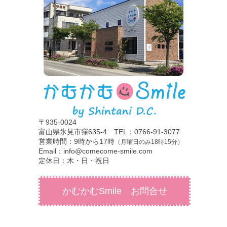
〒935-0024
富山県氷見市窪635-4 TEL：0766-91-3077
営業時間：9時から17時
（月曜日のみ18時15分）
Email：info@comecome-smile.com
定休日：木・日・祝日
かむかむSmile お問合せ