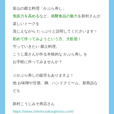
富山の郷土料理「かぶら寿し」
免疫力を高める
など、
発酵食品の魅力
を新村さんが
楽しいトークを
混じえながら たっぷりと説明してくださいます！
初めて作ってみようという方、大歓迎！
守っていきたい 郷土料理。
こうじ屋さんが作る本格的な かぶら寿し を
お手軽に作ってみませんか？
☆かぶら寿しの販売もありますよ！
他 お味噌や甘酒、麹、ハンドクリーム、新商品な
ども
新村こうじみそ商店さん
https://www.shinmurakoujimiso.com/