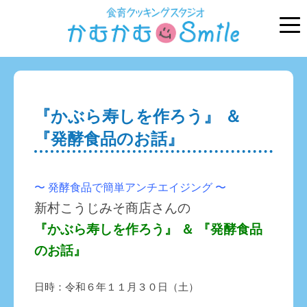
『かぶら寿しを作ろう』 ＆
『発酵食品のお話』
〜 発酵食品で簡単アンチエイジング 〜
新村こうじみそ商店さんの
『かぶら寿しを作ろう』 ＆ 『発酵食品
のお話』
日時：令和６年１１月３０日（土）