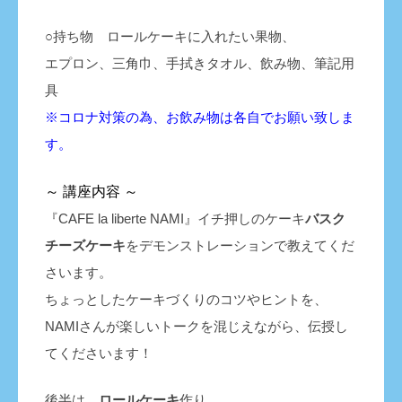
○持ち物 ロールケーキに入れたい果物、
エプロン、三角巾、手拭きタオル、飲み物、筆記用
具
※コロナ対策の為、お飲み物は各自でお願い致しま
す。
～ 講座内容
～
『CAFE la liberte NAMI』イチ押しのケーキ
バスク
チーズケーキ
をデモンストレーションで教えてくだ
さいます。
ちょっとしたケーキづくりのコツやヒントを、
NAMIさんが楽しいトークを混じえながら、伝授し
てくださいます！
後半は、
ロールケーキ
作り。