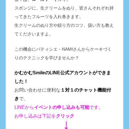
スポンジに、生クリームをぬり、皆さんそれぞれ持
ってきたフルーツを入れ巻きます。
生クリームのぬり方や絞り方のコツ、扱い方も教え
てくださいますよ。
この機会にパティシエ・NAMIさんからケーキづく
りのテクニックを学びませんか？
かむかむSmileのLINE公式アカウントができま
した！
お問い合わせに便利な
１対１のチャット機能付
き
で、
LINEから
イベントの申し込みも
可能
です。
お申し込みは下記を
クリック
↓