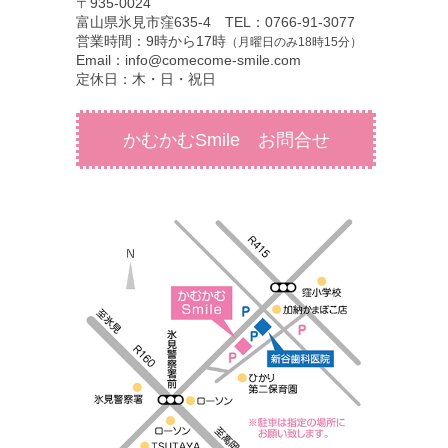
〒935-0024
富山県氷見市窪635-4 TEL：0766-91-3077
営業時間：9時から17時
（月曜日のみ18時15分）
Email：info@comecome-smile.com
定休日：木・日・祝日
かむかむSmile お問合せ