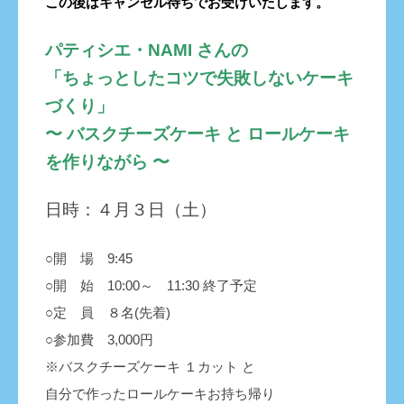
この後はキャンセル待ちでお受けいたします。
パティシエ・NAMI さんの
「ちょっとしたコツで失敗しないケーキ
づくり」
〜 バスクチーズケーキ と ロールケーキ
を作りながら 〜
日時：４月３日（土）
○開 場 9:45
○開 始 10:00～ 11:30 終了予定
○定 員 ８名(先着)
○参加費 3,000円
※バスクチーズケーキ １カット と
自分で作ったロールケーキお持ち帰り