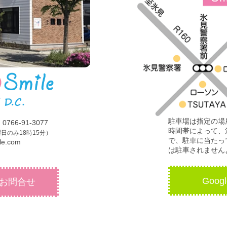
駐車場は指定の場
66-91-3077
時間帯によって、
日のみ18時15分）
で、駐車に当たっ
le.com
は駐車されません
Goo
 お問合せ