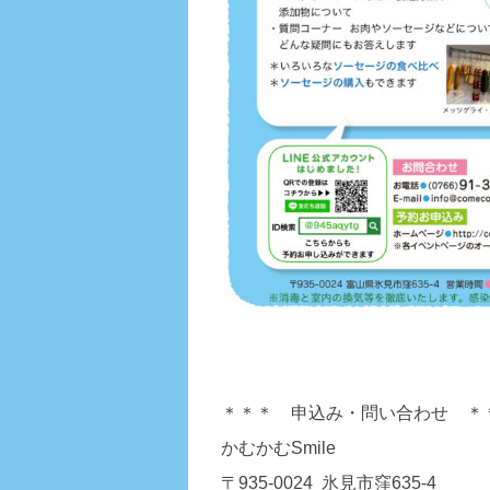
＊＊＊ 申込み・問い合わせ ＊
かむかむSmile
〒935-0024 氷見市窪635-4