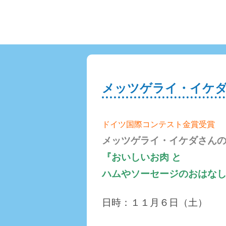
メッツゲライ・イケダ
ドイツ国際コンテスト金賞受賞
メッツゲライ・イケダさん
『おいしいお肉 と
ハムやソーセージのおはな
日時：１１月６日（土）