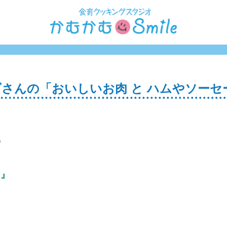
さんの「おいしいお肉 と ハムやソーセ
の
し』