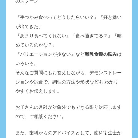
のスプーン
『手づかみ食べってどうしたらいい？』『好き嫌い
が出てきた』
『あまり食べてくれない』『食べ過ぎてる？』『噛
めているのかな？』
『バリエーションが少ない』など
離乳食期の悩み
は
いろいろ。
そんなご質問にもお答えしながら、デモンストレー
ションや試食で、調理の方法や形状なども わかり
やすくお伝えします。
お子さんの月齢が対象外でもできる限り対応します
ので、ご相談ください。
また、歯科からのアドバイスとして、歯科衛生士か