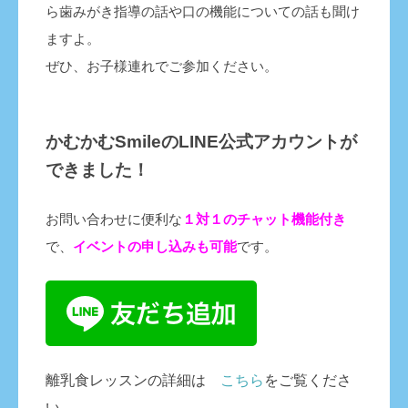
ら歯みがき指導の話や口の機能についての話も聞け
ますよ。
ぜひ、お子様連れでご参加ください。
かむかむSmileのLINE公式アカウントが
できました！
お問い合わせに便利な
１対１のチャット機能付き
で、
イベントの申し込みも
可能
です。
離乳食レッスンの詳細は
こちら
をご覧くださ
い