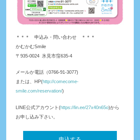
＊＊＊ 申込み・問い合わせ ＊＊＊
かむかむSmile
〒935-0024 氷見市窪635-4
メールか電話（0766-91-3077)
または、HP(
http://comecome-
smile.com/reservation/
)
LINE公式アカウント(
https://lin.ee/27x40n65o
)から
お申し込み下さい。
申込する