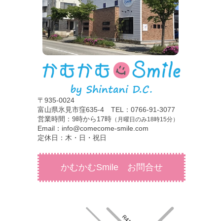
〒935-0024
富山県氷見市窪635-4 TEL：0766-91-3077
営業時間：9時から17時
（月曜日のみ18時15分）
Email：info@comecome-smile.com
定休日：木・日・祝日
かむかむSmile お問合せ