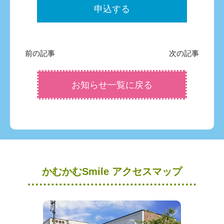
申込する
前の記事
次の記事
お知らせ一覧に戻る
かむかむSmile アクセスマップ