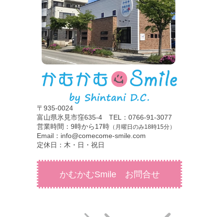
〒935-0024
富山県氷見市窪635-4 TEL：0766-91-3077
営業時間：9時から17時
（月曜日のみ18時15分）
Email：info@comecome-smile.com
定休日：木・日・祝日
かむかむSmile お問合せ