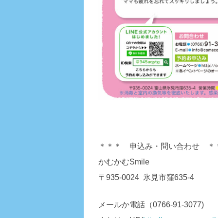
＊＊＊ 申込み・問い合わせ ＊
かむかむSmile
〒935-0024 氷見市窪635-4
メールか電話（0766-91-3077)