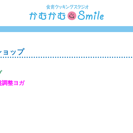
ショップ
プ
盤調整ヨガ