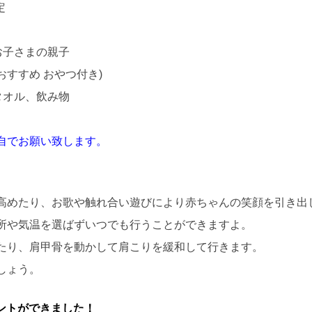
定
お子さまの親子
eおすすめ おやつ付き)
タオル、飲み物
自でお願い致します。
高めたり、お歌や触れ合い遊びにより赤ちゃんの笑顔を引き出
所や気温を選ばずいつでも行うことができますよ。
たり、肩甲骨を動かして肩こりを緩和して行きます。
しょう。
カウントができました！