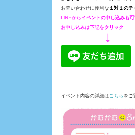
お問い合わせに便利な
１対１のチ
LINEから
イベントの申し込みも
可
お申し込みは下記を
クリック
↓
イベント内容の詳細は
こちら
をご