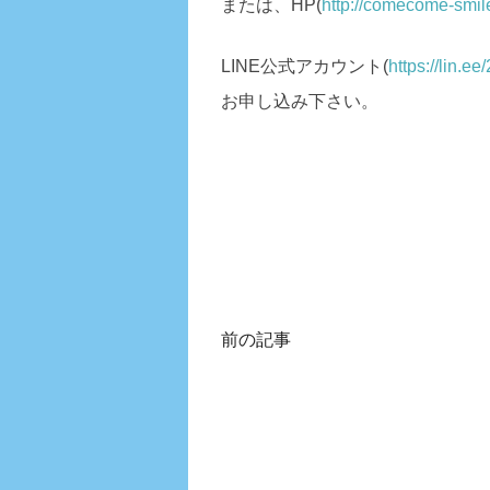
または、HP(
http://comecome-smil
LINE公式アカウント(
https://lin.e
お申し込み下さい。
前の記事