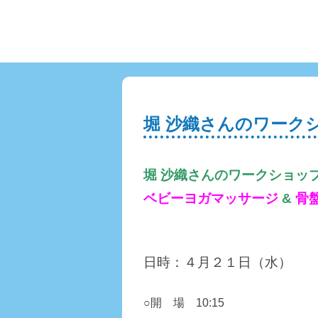
堀 沙織さんのワーク
堀 沙織さんのワークショッ
ベビーヨガマッサージ
&
骨
日時：４月２１日（水）
○開 場
10
:15