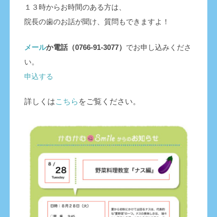
１３時からお時間のある方は、
院長の歯のお話が聞け、質問もできますよ！
メール
か電話（0766-91-3077）
でお申し込みくださ
い。
申込する
詳しくは
こちら
をご覧ください。