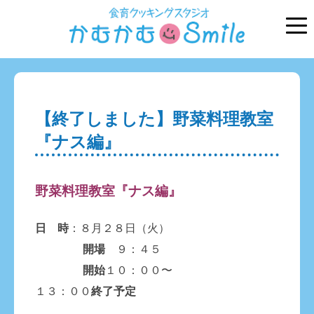
【終了しました】野菜料理教室
『ナス編』
野菜料理教室『ナス編』
日 時
：８月２８日（火）
開場
９：４５
開始
１０：００〜
１３：００
終了予定