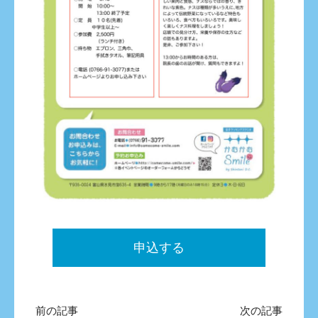
申込する
前の記事
次の記事