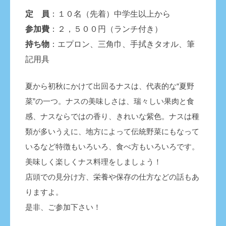
定 員
：１０名（先着）中学生以上から
参加費
：２，５００円（ランチ付き）
持ち物
：エプロン、三角巾、手拭きタオル、筆
記用具
夏から初秋にかけて出回るナスは、代表的な“夏野
菜”の一つ。ナスの美味しさは、瑞々しい果肉と食
感、ナスならではの香り、きれいな紫色。ナスは種
類が多いうえに、地方によって伝統野菜にもなって
いるなど特徴もいろいろ、食べ方もいろいろです。
美味しく楽しくナス料理をしましょう！
店頭での見分け方、栄養や保存の仕方などの話もあ
りますよ。
是非、ご参加下さい！