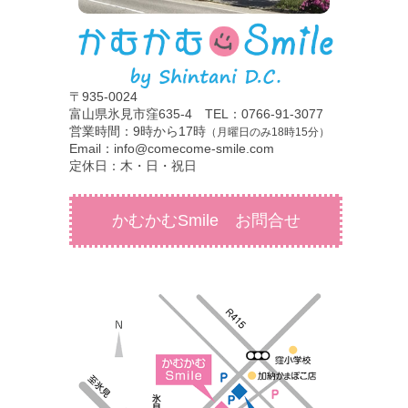
〒935-0024
富山県氷見市窪635-4 TEL：0766-91-3077
営業時間：9時から17時
（月曜日のみ18時15分）
Email：info@comecome-smile.com
定休日：木・日・祝日
かむかむSmile お問合せ