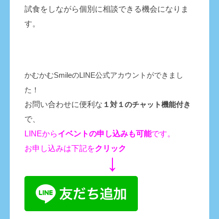
試食をしながら個別に相談できる機会になりま
す。
かむかむSmileのLINE公式アカウントができまし
た！
お問い合わせに便利な
１対１のチャット機能付き
で、
LINEから
イベントの申し込みも
可能
です。
お申し込みは下記を
クリック
↓