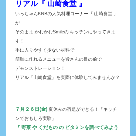
リアル『 山崎食堂 』
いっちゃんKNBの人気料理コーナー『 山崎食堂 』
が
そのまま かむかむSmileの キッチンにやってきま
す！
手に入りやすく少ない材料で
簡単に作れるメニューを皆さんの目の前で
デモンストレーション！
リアル「山崎食堂」を実際に体験してみませんか？
７月２６日(金)
夏休みの宿題ができる！「キッチ
ンでおもしろ実験」
『 野菜 や くだもの の ビタミンを調べてみよう