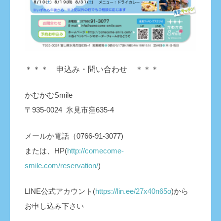
＊＊＊ 申込み・問い合わせ ＊＊＊
かむかむSmile
〒935-0024 氷見市窪635-4
メールか電話（0766-91-3077)
または、HP(
http://comecome-
smile.com/reservation/
)
LINE公式アカウント(
https://lin.ee/27x40n65o
)から
お申し込み下さい