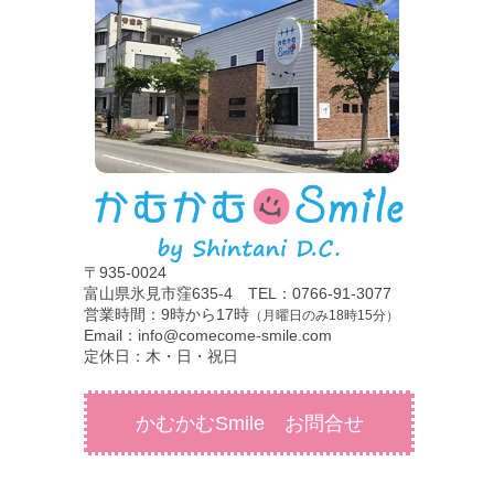
〒935-0024
富山県氷見市窪635-4 TEL：0766-91-3077
営業時間：9時から17時
（月曜日のみ18時15分）
Email：info@comecome-smile.com
定休日：木・日・祝日
かむかむSmile お問合せ