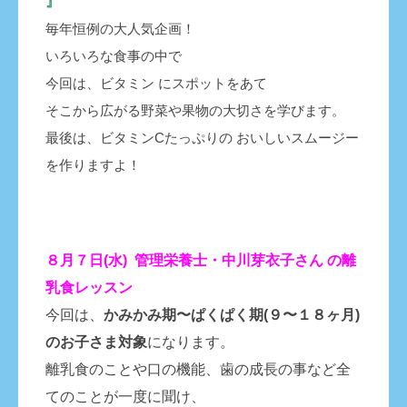
』
毎年恒例の大人気企画！
いろいろな食事の中で
今回は、ビタミン にスポットをあて
そこから広がる野菜や果物の大切さを学びます。
最後は、ビタミンCたっぷりの おいしいスムージー
を作りますよ！
８月７日(水) 管理栄養士・中川芽衣子さん の離
乳食レッスン
今回は、
かみかみ期〜ぱくぱく期(９
〜１８ヶ月)
のお子さま対象
になります。
離乳食のことや口の機能、歯の成長の事など全
てのことが一度に聞け、