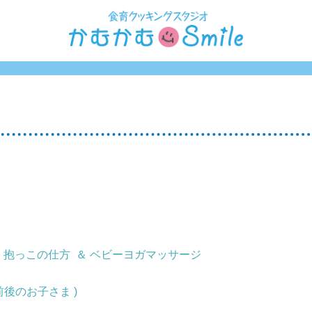
と 抱っこの仕方 ＆ ベビーヨガマッサージ
前後のお子さま )