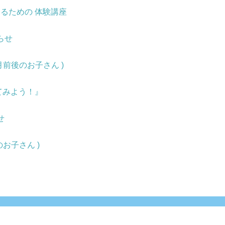
なるための 体験講座
らせ
月前後のお子さん )
てみよう！』
せ
お子さん )