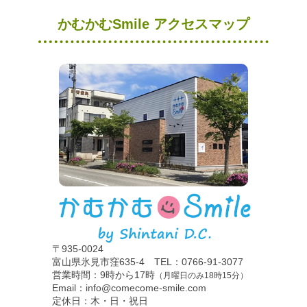
かむかむSmile アクセスマップ
〒935-0024
富山県氷見市窪635-4 TEL：0766-91-3077
営業時間：9時から17時
（月曜日のみ18時15分）
Email：info@comecome-smile.com
定休日：木・日・祝日