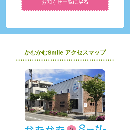
お知らせ一覧に戻る
かむかむSmile アクセスマップ