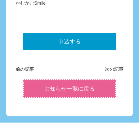
かむかむSmile
申込する
前の記事
次の記事
お知らせ一覧に戻る