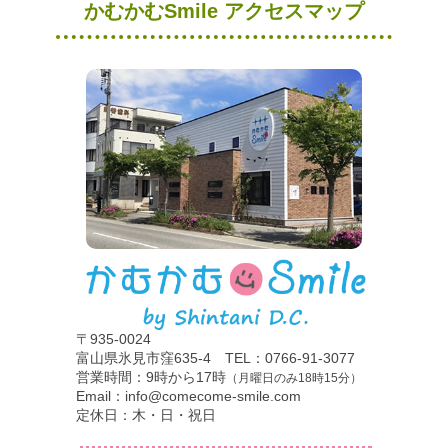
かむかむSmile アクセスマップ
〒935-0024
富山県氷見市窪635-4 TEL：0766-91-3077
営業時間：9時から17時
（月曜日のみ18時15分）
Email：info@comecome-smile.com
定休日：木・日・祝日