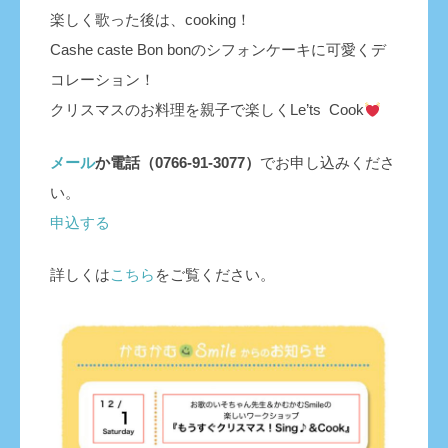
楽しく歌った後は、cooking！
Cashe caste Bon bonのシフォンケーキに可愛くデ
コレーション！
クリスマスのお料理を親子で楽しくLe’ts
Cook
メール
か電話（0766-91-3077）
でお申し込みくださ
い。
申込する
詳しくは
こちら
をご覧ください。