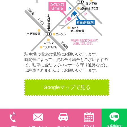
駐車場は指定の場所にお願いいたします。
時間帯によって、混み合う場合もございますの
で、駐車に当たってのマナーを守り通路などに
は駐車されませんようお願いいたします。
Googleマップで見る
© 食育クッキングスタジオ かむかむSmile
イベント
友達追加で