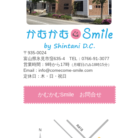
〒935-0024
富山県氷見市窪635-4 TEL：0766-91-3077
営業時間：9時から17時
（月曜日のみ18時15分）
Email：info@comecome-smile.com
定休日：木・日・祝日
かむかむSmile お問合せ