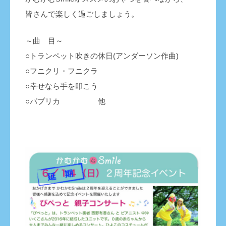
皆さんで楽しく過ごしましょう。
～曲 目～
○トランペット吹きの休日(アンダーソン作曲)
○フニクリ・フニクラ
○幸せなら手を叩こう
○パプリカ 他