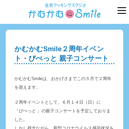
かむかむSmile２周年イベン
ト・ぴぺっと 親子コンサート
かむかむSmileは、おかげさまでこの５月で２周年
を迎えます。
２周年イベントとして、６月１４日（日）に
「ぴぺっと 」の親子コンサートを予定しておりま
した。
しかし残念ながら、新型コロナウイルス感染状況を