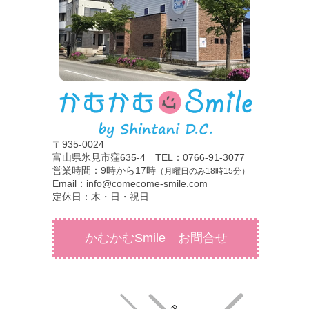
〒935-0024
富山県氷見市窪635-4 TEL：0766-91-3077
営業時間：9時から17時
（月曜日のみ18時15分）
Email：info@comecome-smile.com
定休日：木・日・祝日
かむかむSmile お問合せ