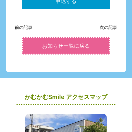
申込する
前の記事
次の記事
お知らせ一覧に戻る
かむかむSmile アクセスマップ