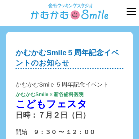
かむかむSmile５周年記念イベ
ントのお知らせ
かむかむSmile ５周年記念イベント
かむかむSmile × 新谷歯科医院
こどもフェスタ
日時：７月２日（日）
開始
９：３０ 〜 １２：００