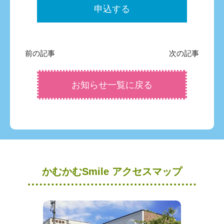
申込する
前の記事
次の記事
お知らせ一覧に戻る
かむかむSmile アクセスマップ