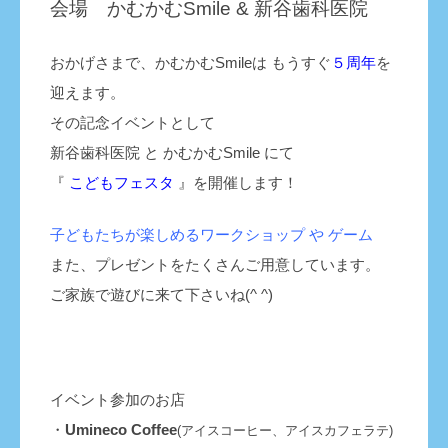
会場 かむかむSmile & 新谷歯科医院
おかげさまで、かむかむSmileは もうすぐ
５周年
を
迎えます。
その記念イベントとして
新谷歯科医院 と かむかむSmile にて
『
こどもフェスタ
』を開催します！
子どもたちが楽しめるワークショップ や ゲーム
また、プレゼントをたくさんご用意しています。
ご家族で遊びに来て下さいね(^ ^)
イベント参加のお店
・
Umineco Coffee
(アイスコーヒー、アイスカフェラテ)