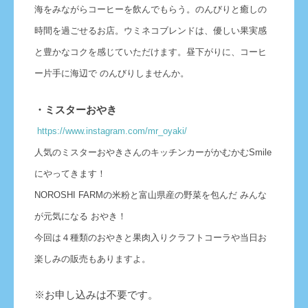
海をみながらコーヒーを飲んでもらう。のんびりと癒しの
時間を過ごせるお店。ウミネコブレンドは、優しい果実感
と豊かなコクを感じていただけます。昼下がりに、コーヒ
ー片手に海辺で のんびりしませんか。
・ミスターおやき
https://www.instagram.com/mr_oyaki/
人気のミスターおやきさんのキッチンカーがかむかむSmile
にやってきます！
NOROSHI FARMの米粉と富山県産の野菜を包んだ みんな
が元気になる おやき！
今回は４種類のおやきと果肉入りクラフトコーラや当日お
楽しみの販売もありますよ。
※お申し込みは不要です。