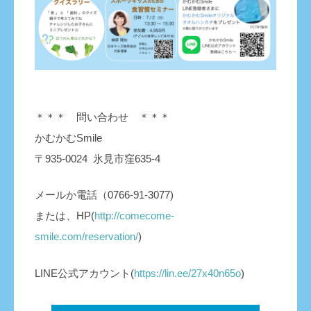
＊＊＊ 問い合わせ ＊＊＊
かむかむSmile
〒935-0024 氷見市窪635-4
メールか電話（0766-91-3077)
または、HP(
http://comecome-
smile.com/reservation/
)
LINE公式アカウント(
https://lin.ee/27x40n65o
)