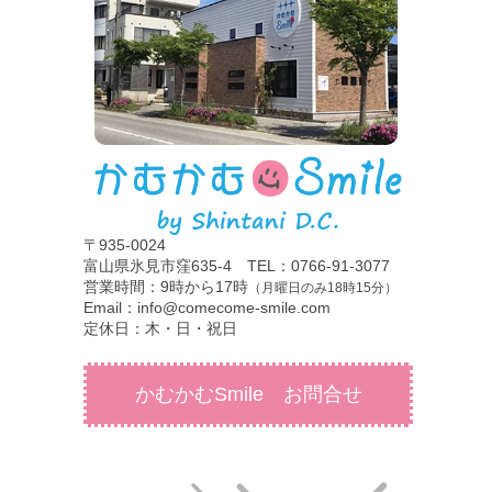
〒935-0024
富山県氷見市窪635-4 TEL：0766-91-3077
営業時間：9時から17時
（月曜日のみ18時15分）
Email：info@comecome-smile.com
定休日：木・日・祝日
かむかむSmile お問合せ