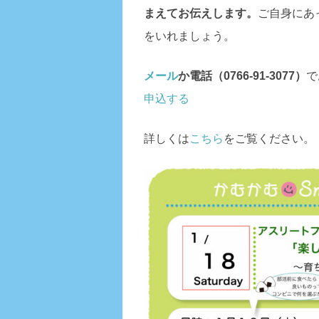
まえてお伝えします。
ご自身にあ
をいれましょう。
メール
か電話（0766-91-3077）
で
申込する
詳しくは
こちら
をご覧ください。