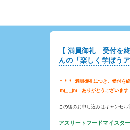
【 満員御礼 受付を
んの「楽しく学ぼうア
＊＊＊ 満員御礼につき、受付を
m(_ _)m ありがとうございます！
この後のお申し込みはキャンセル
アスリートフードマイスター