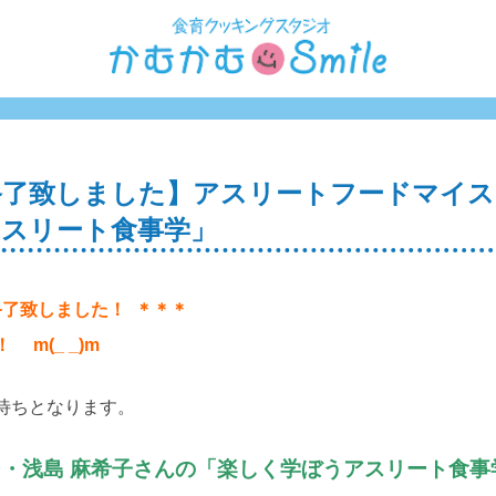
終了致しました】アスリートフードマイス
スリート食事学」
終了致しました！ ＊＊＊
 m(_ _)m
待ちとなります。
・浅島 麻希子さんの「楽しく学ぼうアスリート食事