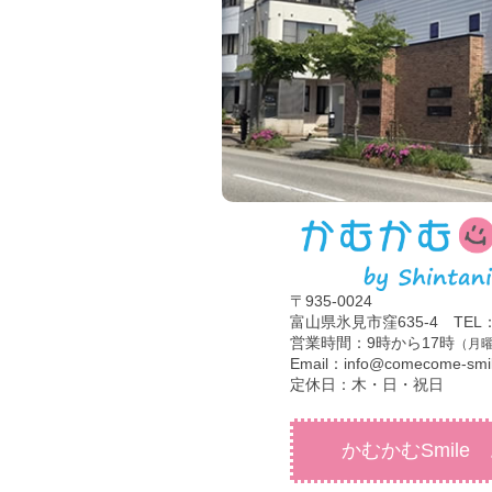
〒935-0024
富山県氷見市窪635-4 TEL：07
営業時間：9時から17時
（月曜
Email：info@comecome-smi
定休日：木・日・祝日
かむかむSmile