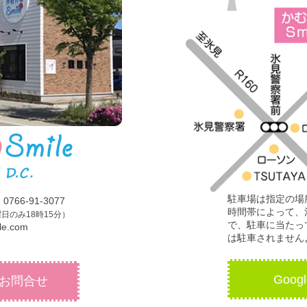
駐車場は指定の場
66-91-3077
時間帯によって、
日のみ18時15分）
で、駐車に当たっ
le.com
は駐車されません
Goo
 お問合せ