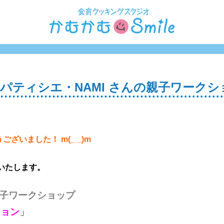
パティシエ・NAMI さんの親子ワークシ
ざいました！ m(_ _)m
いたします。
親子ワークショップ
ション
」