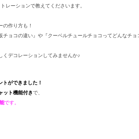
ストレーションで教えてくださいます。
！
ーの作り方も！
販チョコの違い』や『クーベルチュールチョコってどんなチョ
しくデコレーションしてみませんか♪
カウントができました！
ャット機能付き
で、
能
です。