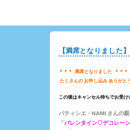
【満席となりました】
＊＊＊ 満席となりました ＊＊＊
たくさんの お申し込み ありがとうご
この後はキャンセル待ちでお受け
パティシエ・NAMI さんの
「
バレンタイン♡
デコレー