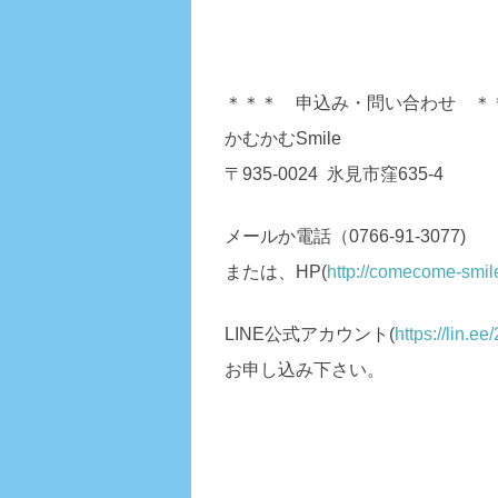
＊＊＊ 申込み・問い合わせ ＊
かむかむSmile
〒935-0024 氷見市窪635-4
メールか電話（0766-91-3077)
または、HP(
http://comecome-smil
LINE公式アカウント(
https://lin.e
お申し込み下さい。