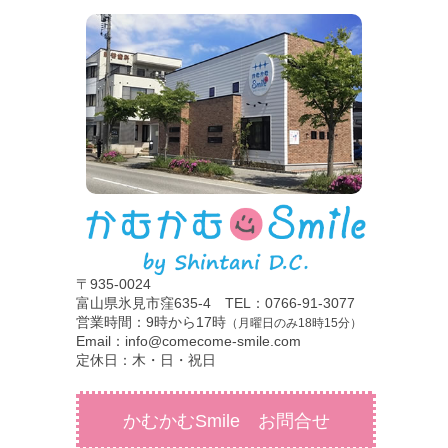
〒935-0024
富山県氷見市窪635-4 TEL：0766-91-3077
営業時間：9時から17時
（月曜日のみ18時15分）
Email：info@comecome-smile.com
定休日：木・日・祝日
かむかむSmile お問合せ