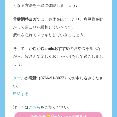
くなる方法を一緒に体験しましょう♪
骨盤調整ヨガ
では、身体をほぐしたり、肩甲骨を動
かして肩こりを緩和していきます。
疲れを忘れてスッキリしていきましょう。
そして、
かむかむsmileおすすめ
の
おやつ
を食べな
がら、皆さんで楽しくおしゃべりをして過ごしまし
ょう。
メール
か電話（0766-91-3077）
でお申し込みくださ
い。
申込する
詳しくは
こちら
をご覧ください。