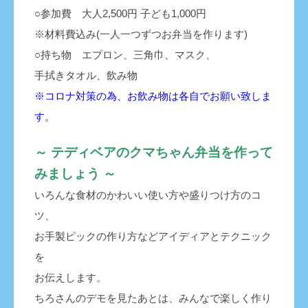
○参加費 大人2,500円 子ども1,000円
※材料費込み(一人一つずつお弁当を作ります)
○持ち物 エプロン、三角巾、マスク、
手拭きタオル、飲み物
※コロナ対策の為、お飲み物は各自でお願い致しま
す。
～ テディベアのクマちゃん弁当を
作って
みましょう ～
いろんな食材のかわいい使い方や盛りつけ方のコ
ツ、
お手製ピックの作り方などアイディアとテクニック
を
お伝えします。
ちろさんのデモを見たあとは、みんなで楽しく作り