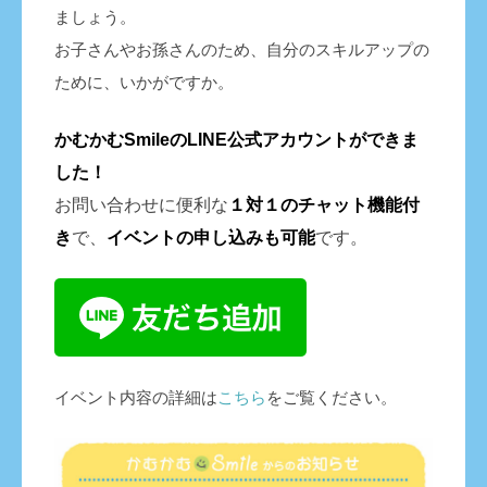
ましょう。
お子さんやお孫さんのため、自分のスキルアップの
ために、いかがですか。
かむかむSmileのLINE公式アカウントができま
した！
お問い合わせに便利な
１対１のチャット機能付
き
で、
イベントの申し込みも
可能
です。
イベント内容の詳細は
こちら
をご覧ください。