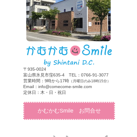
〒935-0024
富山県氷見市窪635-4 TEL：0766-91-3077
営業時間：9時から17時
（月曜日のみ18時15分）
Email：info@comecome-smile.com
定休日：木・日・祝日
かむかむSmile お問合せ