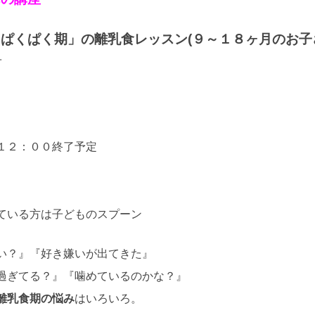
～ぱくぱく期」
の離乳食レッスン(９～１８ヶ月のお子
す
１２：００終了予定
ている方は子どものスプーン
い？』『好き嫌いが出てきた』
過ぎてる？』『噛めているのかな？』
離乳食期の悩み
はいろいろ。