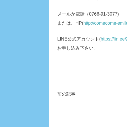
メールか電話（0766-91-3077)
または、HP(
http://comecome-smil
LINE公式アカウント(
https://lin.e
お申し込み下さい。
前の記事