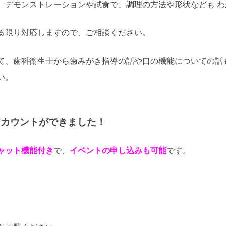
、デモンストレーションや試食で、調理の方法や形状なども 
る限り対応しますので、ご相談ください。
て、歯科衛生士から歯みがき指導の話や口の機能についての話
い。
式アカウントができました！
ャット機能付き
で、
イベントの申し込みも
可能
です。