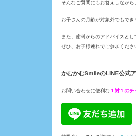
そんなご質問にもお答えしながら
お子さんの月齢が対象外でもでき
また、歯科からのアドバイスとし
ぜひ、お子様連れでご参加くださ
かむかむSmileのLINE公
お問い合わせに便利な
１対１のチ