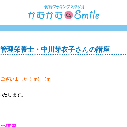
管理栄養士・中川芽衣子さんの講座
ざいました！ m(_ _)m
いたします。
んの講座