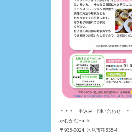
＊＊＊ 申込み・問い合わせ ＊
かむかむSmile
〒935-0024 氷見市窪635-4