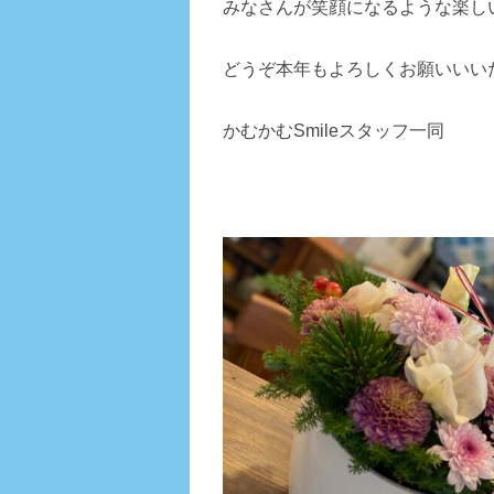
みなさんが笑顔になるような楽し
どうぞ本年もよろしくお願いいい
かむかむSmileスタッフ一同