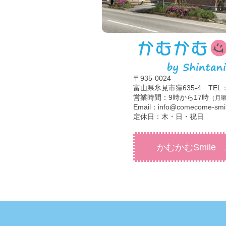
〒935-0024
富山県氷見市窪635-4 TEL：07
営業時間：9時から17時
（月曜
Email：info@comecome-smi
定休日：木・日・祝日
かむかむSmile