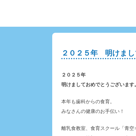
２０２５年 明けま
２０２５
年
明けましておめでとうございます
本年も歯科からの食育。
みなさんの健康のお手伝い！
離乳食教室、食育スクール「青空