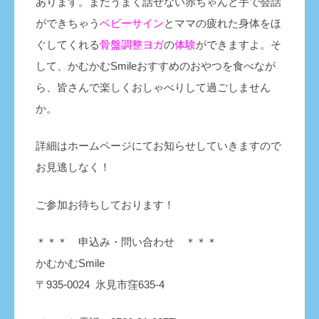
あります。まだうまく話せない赤ちゃんと手で会話
ができちゃう
ベビーサイン
とママの疲れた身体をほ
ぐしてくれる
骨盤調整ヨガ
の
体験
ができますよ。そ
して、かむかむSmileおすすめのおやつを食べなが
ら、皆さんで楽しくおしゃべりして過ごしません
か。
詳細はホームページにてお知らせしていきますので
お見逃しなく！
ご参加お待ちしております！
＊＊＊ 申込み・問い合わせ ＊＊＊
かむかむSmile
〒935-0024
氷見市窪635-4