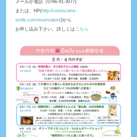
メールか電話（0766-91-3077)
または、HP(
http://comecome-
smile.com/reservation/
)から
お申し込み下さい。詳しくは
こちら