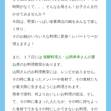
時間がなくて。。。そんなお母さん！お子さんを行
かせてみませんか？
今回は、野菜いっぱい栄養満点の鍋をみんなで楽し
く作り、
そのお鍋がいろいろな料理に変身！レパートリーが
増えますよ！
また、１７日には
発酵料理人・山岡孝幸さん
の
重
ね煮
のお料理教室があります。
山岡さんのお料理教室には、レシピがありません。
その時に集まったメンバーや食材で、その食材たち
が最大限に生きるようにお料理されます。
簡単で便利、何よりおいしいお料理の技法。そし
て、その時に集まった人たちが、その時に持ちよっ
た食材でできるその時にしかできないお料理。その