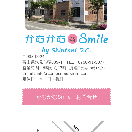
〒935-0024
富山県氷見市窪635-4 TEL：0766-91-3077
営業時間：9時から17時
（月曜日のみ18時15分）
Email：info@comecome-smile.com
定休日：木・日・祝日
かむかむSmile お問合せ