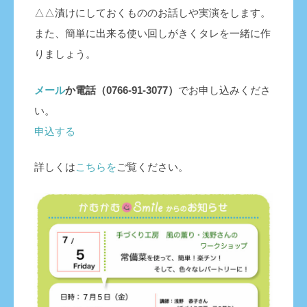
△△漬けにしておくもののお話しや実演をします。
また、簡単に出来る使い回しがきくタレを一緒に作
りましょう。
メール
か電話（0766-91-3077）
でお申し込みくださ
い。
申込する
詳しくは
こちら
を
ご覧ください。