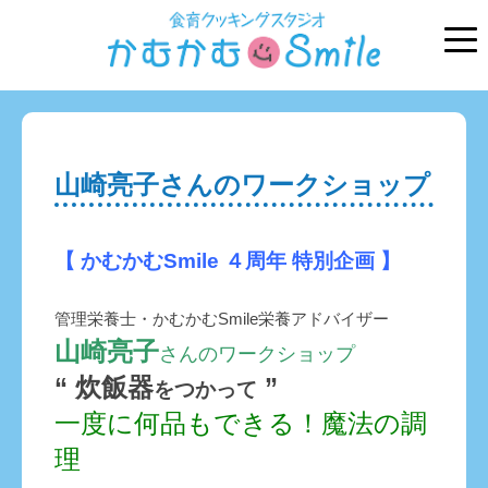
山崎亮子さんのワークショップ
【 かむかむSmile ４周年 特別企画 】
管理栄養士・かむかむSmile栄養アドバイザー
山崎亮子
さんのワークショップ
“ 炊飯器
”
をつかって
一度に何品もできる！魔法の調
理