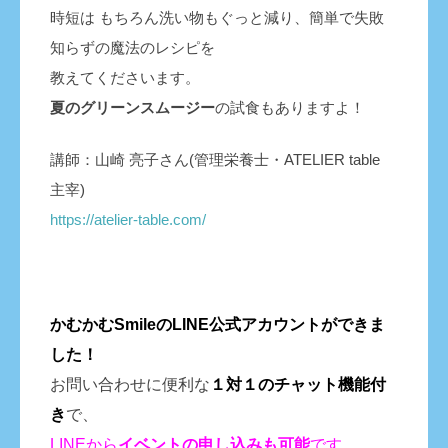
時短は もちろん洗い物もぐっと減り、簡単で失敗
知らずの魔法のレシピを
教えてくださいます。
夏のグリーンスムージー
の試食もありますよ！
講師：山崎 亮子さん(管理栄養士・ATELIER table
主宰)
https://atelier-table.com/
かむかむSmileのLINE公式アカウントができま
した！
お問い合わせに便利な
１対１のチャット機能付
き
で、
LINEから
イベントの申し込みも
可能
です。