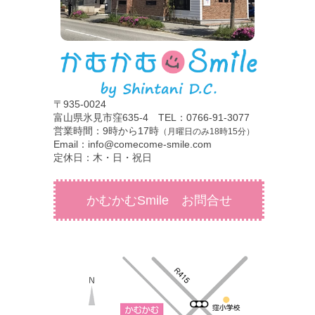
〒935-0024
富山県氷見市窪635-4 TEL：0766-91-3077
営業時間：9時から17時
（月曜日のみ18時15分）
Email：info@comecome-smile.com
定休日：木・日・祝日
かむかむSmile お問合せ