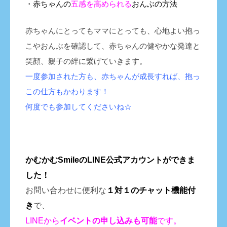
・赤ちゃんの
五感を高められる
おんぶの方法
赤ちゃんにとってもママにとっても、心地よい抱っ
こやおんぶを確認して、赤ちゃんの健やかな発達と
笑顔、親子の絆に繋げていきます。
一度参加された方も、赤ちゃんが成長すれば、抱っ
この仕方もかわります！
何度でも参加してくださいね☆
かむかむSmileのLINE公式アカウントができま
した！
お問い合わせに便利な
１対１のチャット機能付
き
で、
LINEから
イベントの申し込みも
可能
です。