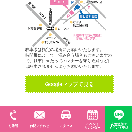
駐車場は指定の場所にお願いいたします。
時間帯によって、混み合う場合もございますの
で、駐車に当たってのマナーを守り通路などに
は駐車されませんようお願いいたします。
Googleマップで見る
© 食育クッキングスタジオ かむかむSmile
イベント
友達追加で
お電話
お問い合わせ
アクセス
カレンダー
イベント申込