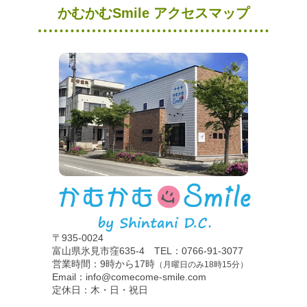
かむかむSmile アクセスマップ
〒935-0024
富山県氷見市窪635-4 TEL：0766-91-3077
営業時間：9時から17時
（月曜日のみ18時15分）
Email：info@comecome-smile.com
定休日：木・日・祝日