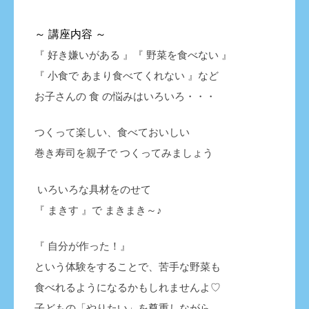
～ 講座内容
～
『 好き嫌いがある 』『 野菜を食べない 』
『 小食で あまり食べてくれない 』など
お子さんの 食 の悩みはいろいろ・・・
つくって楽しい、食べておいしい
巻き寿司を親子で つくってみましょう
いろいろな具材をのせて
『 まきす 』で まきまき～♪
『 自分が作った！』
という体験をすることで、苦手な野菜も
食べれるようになるかもしれませんよ♡
子どもの「やりたい」を尊重しながら