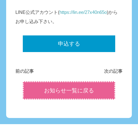
LINE公式アカウント(
https://lin.ee/27x40n65o
)から
お申し込み下さい。
申込する
前の記事
次の記事
お知らせ一覧に戻る