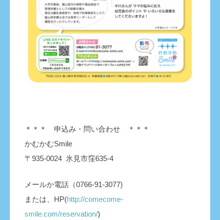
＊＊＊ 申込み・問い合わせ ＊＊＊
かむかむSmile
〒935-0024 氷見市窪635-4
メールか電話（0766-91-3077)
または、HP(
http://comecome-
smile.com/reservation/
)