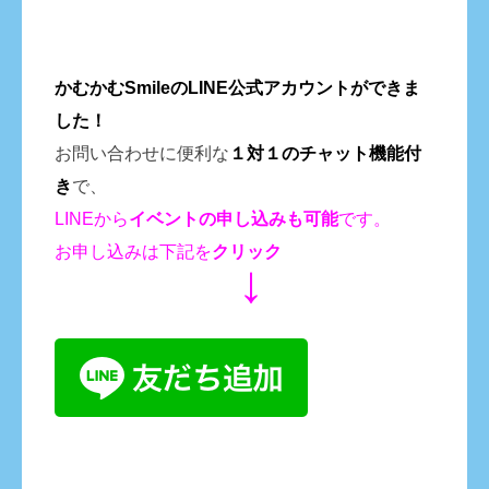
かむかむSmileのLINE公式アカウントができま
した！
お問い合わせに便利な
１対１のチャット機能付
き
で、
LINEから
イベントの申し込みも
可能
です。
お申し込みは下記を
クリック
↓