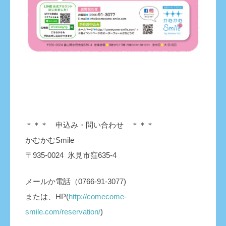
＊＊＊ 申込み・問い合わせ ＊＊＊
かむかむSmile
〒935-0024 氷見市窪635-4
メールか電話（0766-91-3077)
または、HP(
http://comecome-
smile.com/reservation/
)