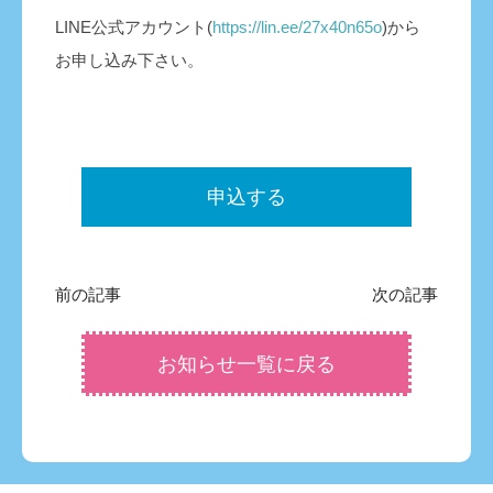
LINE公式アカウント(
https://lin.ee/27x40n65o
)から
お申し込み下さい。
申込する
前の記事
次の記事
お知らせ一覧に戻る