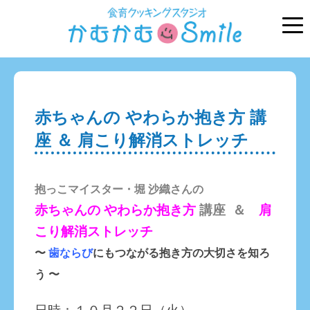
赤ちゃんの やわらか抱き方 講
座 ＆ 肩こり解消ストレッチ
抱っこマイスター・堀 沙織さんの
赤ちゃんの やわらか抱き方
講座 ＆
肩
こり解消ストレッチ
〜
歯ならび
にもつながる抱き方の大切さを知ろ
う 〜